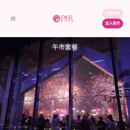
Skip
to
立即預訂
立即預訂
content
加入我們
加入我們
午市套餐