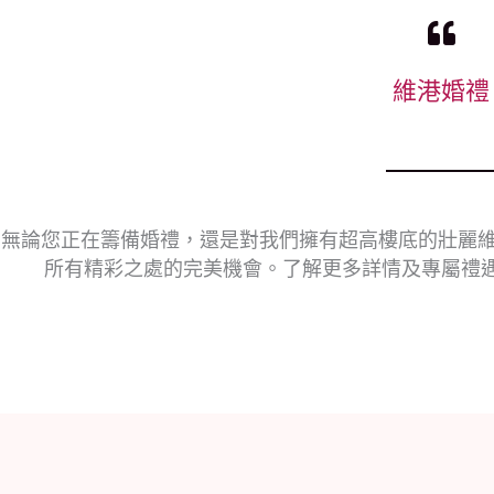
維港婚禮
無論您正在籌備婚禮，還是對我們擁有超高樓底的壯麗維港海濱
所有精彩之處的完美機會。了解更多詳情及專屬禮