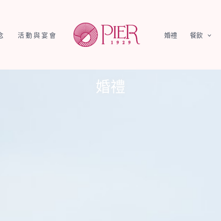
念
活動與宴會
婚禮
餐飲
婚禮